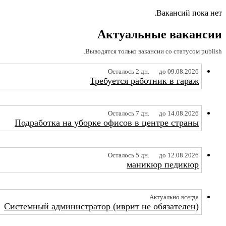
Вакансий пока нет.
Актуальные вакансии
Выводятся только вакансии со статусом publish.
Осталось 2 дн.
до 09.08.2026
Требуется работник в гараж
Осталось 7 дн.
до 14.08.2026
Подработка на уборке офисов в центре страны
Осталось 5 дн.
до 12.08.2026
маникюр педикюр
Актуально всегда
Системный администратор (иврит не обязателен)