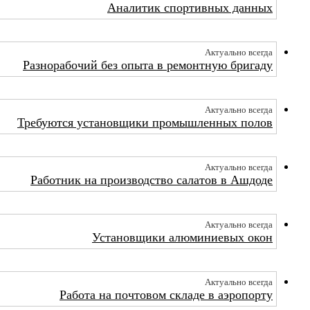
Аналитик спортивных данных
Актуально всегда
Разнорабочий без опыта в ремонтную бригаду
Актуально всегда
Требуются установщики промышленных полов
Актуально всегда
Работник на производство салатов в Ашдоде
Актуально всегда
Установщики алюминиевых окон
Актуально всегда
Работа на почтовом складе в аэропорту