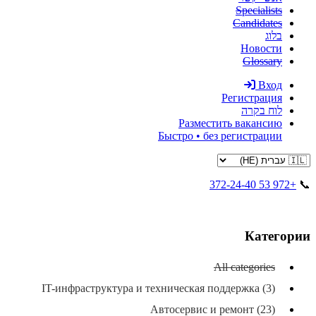
Specialists
Candidates
בלוג
Новости
Glossary
Вход
Регистрация
לוח בקרה
Разместить вакансию
Быстро • без регистрации
+972 53 372-24-40
📞
Категории
All categories
IT-инфраструктура и техническая поддержка (3)
Автосервис и ремонт (23)