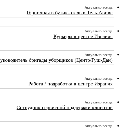
Актуально всегда
Горничная в бутик-отель в Тель-Авиве
Актуально всегда
Курьеры в центре Израиля
Актуально всегда
уководитель бригады уборщиков (Центр/Гуш-Дан)
Актуально всегда
Работа / подработка в центре Израиля
Актуально всегда
Сотрудник сервисной поддержки клиентов
Актуально всегда