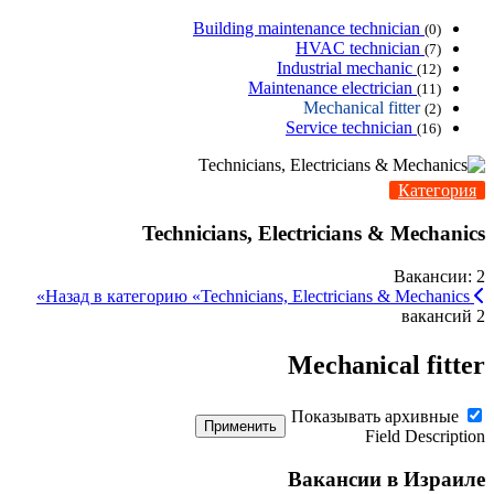
Building maintenance technician
(0)
HVAC technician
(7)
Industrial mechanic
(12)
Maintenance electrician
(11)
Mechanical fitter
(2)
Service technician
(16)
Категория
Technicians, Electricians & Mechanics
Вакансии: 2
Назад в категорию «Technicians, Electricians & Mechanics»
2 вакансий
Mechanical fitter
Показывать архивные
Применить
Field Description
Вакансии в Израиле