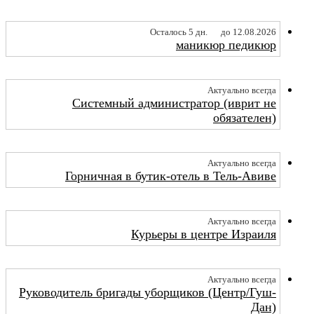
Осталось 5 дн.
до 12.08.2026
маникюр педикюр
Актуально всегда
Системный администратор (иврит не
обязателен)
Актуально всегда
Горничная в бутик-отель в Тель-Авиве
Актуально всегда
Курьеры в центре Израиля
Актуально всегда
Руководитель бригады уборщиков (Центр/Гуш-
Дан)