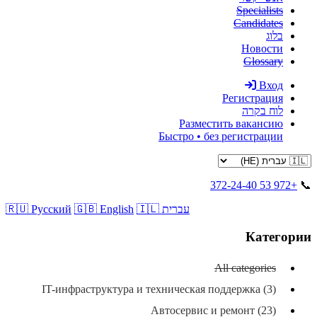
Specialists
Candidates
בלוג
Новости
Glossary
Вход
Регистрация
לוח בקרה
Разместить вакансию
Быстро • без регистрации
+972 53 372-24-40
📞
🇮🇱 עברית
🇬🇧 English
🇷🇺 Русский
Категории
All categories
IT-инфраструктура и техническая поддержка (3)
Автосервис и ремонт (23)