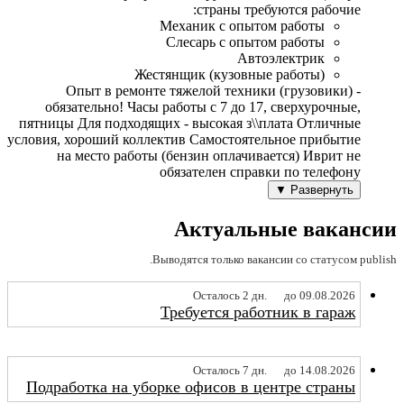
страны требуются рабочие:
Механик с опытом работы
Слесарь с опытом работы
Автоэлектрик
Жестянщик (кузовные работы)
Опыт в ремонте тяжелой техники (грузовики) -
обязательно! Часы работы с 7 до 17, сверхурочные,
пятницы Для подходящих - высокая з\\плата Отличные
условия, хороший коллектив Самостоятельное прибытие
на место работы (бензин оплачивается) Иврит не
обязателен справки по телефону
Развернуть ▼
Актуальные вакансии
Выводятся только вакансии со статусом publish.
Осталось 2 дн.
до 09.08.2026
Требуется работник в гараж
Осталось 7 дн.
до 14.08.2026
Подработка на уборке офисов в центре страны