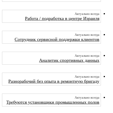
Актуально всегда
Работа / подработка в центре Израиля
Актуально всегда
Сотрудник сервисной поддержки клиентов
Актуально всегда
Аналитик спортивных данных
Актуально всегда
Разнорабочий без опыта в ремонтную бригаду
Актуально всегда
Требуются установщики промышленных полов