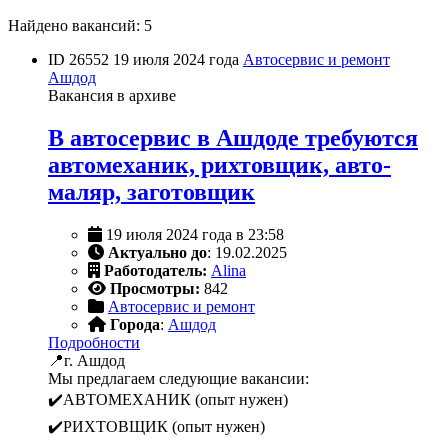
Найдено вакансий: 5
ID 26552
19 июля 2024 года
Автосервис и ремонт
Ашдод
Вакансия в архиве
В автосервис в Ашдоде требуются
автомеханик, рихтовщик, авто-
маляр, заготовщик
19 июля 2024 года в 23:58
Актуально до
: 19.02.2025
Работодатель:
Alina
Просмотры:
842
Автосервис и ремонт
Города
:
Ашдод
Подробности
📍г. Ашдод
Мы предлагаем следующие вакансии:
✔️АВТОМЕХАНИК (опыт нужен)
✔️РИХТОВЩИК (опыт нужен)