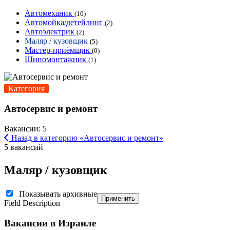
Автомеханик
(10)
Автомойка/детейлинг
(2)
Автоэлектрик
(2)
Маляр / кузовщик
(5)
Мастер-приёмщик
(0)
Шиномонтажник
(1)
Категория
Автосервис и ремонт
Вакансии: 5
Назад в категорию «Автосервис и ремонт»
5 вакансий
Маляр / кузовщик
Показывать архивные
Применить
Field Description
Вакансии в Израиле