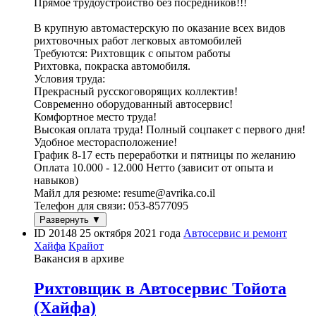
Прямое трудоустройство без посредников!!!
В крупную автомастерскую по оказание всех видов
рихтовочных работ легковых автомобилей
Требуются: Рихтовщик с опытом работы
Рихтовка, покраска автомобиля.
Условия труда:
Прекрасный русскоговорящих коллектив!
Современно оборудованный автосервис!
Комфортное место труда!
Высокая оплата труда! Полный соцпакет с первого дня!
Удобное месторасположение!
График 8-17 есть переработки и пятницы по желанию
Оплата 10.000 - 12.000 Нетто (зависит от опыта и
навыков)
Майл для резюме: resume@avrika.co.il
Телефон для связи: 053-8577095
Развернуть ▼
ID 20148
25 октября 2021 года
Автосервис и ремонт
Хайфа
Крайот
Вакансия в архиве
Рихтовщик в Автосервис Тойота
(Хайфа)