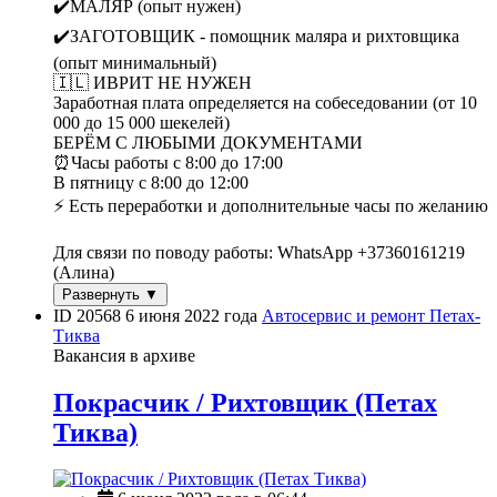
✔️МАЛЯР (опыт нужен)
✔️ЗАГОТОВЩИК - помощник маляра и рихтовщика
(опыт минимальный)
🇮🇱 ИВРИТ НЕ НУЖЕН
Заработная плата определяется на собеседовании (от 10
000 до 15 000 шекелей)
БЕРЁМ С ЛЮБЫМИ ДОКУМЕНТАМИ
⏰Часы работы с 8:00 до 17:00
В пятницу с 8:00 до 12:00
⚡️ Есть переработки и дополнительные часы по желанию
Для связи по поводу работы: WhatsApp +37360161219
(Алина)
Развернуть ▼
ID 20568
6 июня 2022 года
Автосервис и ремонт
Петах-
Тиква
Вакансия в архиве
Покрасчик / Рихтовщик (Петах
Тиква)