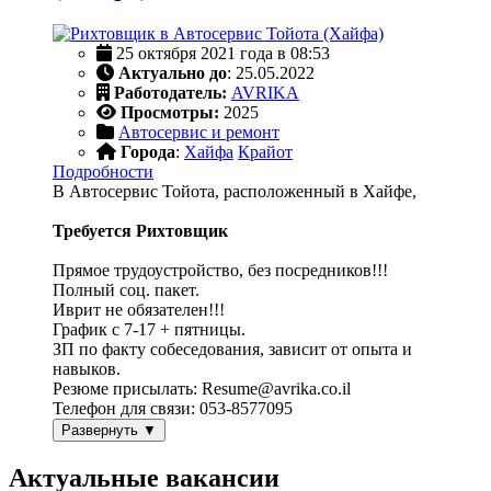
25 октября 2021 года в 08:53
Актуально до
: 25.05.2022
Работодатель:
AVRIKA
Просмотры:
2025
Автосервис и ремонт
Города
:
Хайфа
Крайот
Подробности
В Автосервис Тойота, расположенный в Хайфе,
Требуется Рихтовщик
Прямое трудоустройство, без посредников!!!
Полный соц. пакет.
Иврит не обязателен!!!
График с 7-17 + пятницы.
ЗП по факту собеседования, зависит от опыта и
навыков.
Резюме присылать: Resume@avrika.co.il
Телефон для связи: 053-8577095
Развернуть ▼
Актуальные вакансии