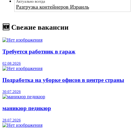
Актуально всегда
Разгрузка контейнеров Израиль
🆕 Свежие вакансии
Требуется работник в гараж
02.08.2026
Подработка на уборке офисов в центре страны
30.07.2026
маникюр педикюр
28.07.2026