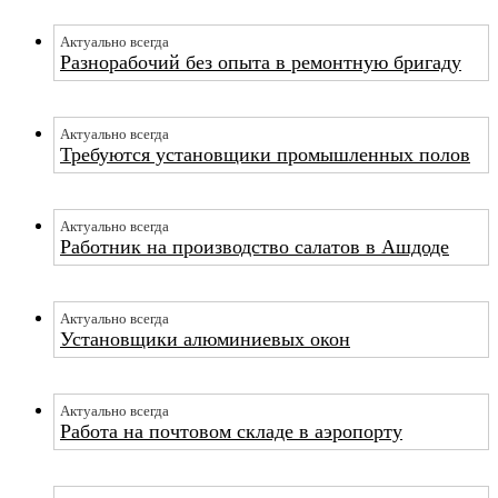
Актуально всегда
Разнорабочий без опыта в ремонтную бригаду
Актуально всегда
Требуются установщики промышленных полов
Актуально всегда
Работник на производство салатов в Ашдоде
Актуально всегда
Установщики алюминиевых окон
Актуально всегда
Работа на почтовом складе в аэропорту