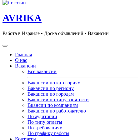
AVRIKA
Работа в Израиле • Доска объявлений • Вакансии
Главная
О нас
Вакансии
Все вакансии
Вакансии по категориям
Вакансии по региону
Вакансии по городам
Вакансии по типу занятости
Вкансии по компаниям
Вакансии по работодателю
По аудитории
По типу оплаты
По требованиям
По графику работы
Контакты