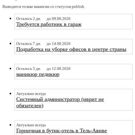
Выводятся только вакансии со статусом publish.
Осталось 2 дн.
до 09.08.2026
Требуется работник в гараж
Осталось 7 дн.
до 14.08.2026
Подработка на уборке офисов в центре страны
Осталось 5 дн.
до 12.08.2026
маникюр педикюр
Актуально всегда
Системный администратор (иврит не
обязателен)
Актуально всегда
Горничная в бутик-отель в Тель-Авиве