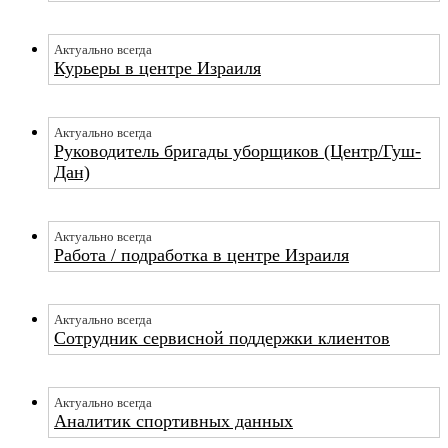
Актуально всегда
Курьеры в центре Израиля
Актуально всегда
Руководитель бригады уборщиков (Центр/Гуш-
Дан)
Актуально всегда
Работа / подработка в центре Израиля
Актуально всегда
Сотрудник сервисной поддержки клиентов
Актуально всегда
Аналитик спортивных данных