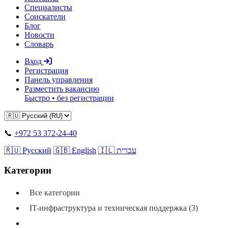
Специалисты
Соискатели
Блог
Новости
Словарь
Вход
Регистрация
Панель управления
Разместить вакансию
Быстро • без регистрации
📞
+972 53 372-24-40
🇷🇺 Русский
🇬🇧 English
🇮🇱 עברית
Категории
Все категории
IT-инфраструктура и техническая поддержка (3)
Автосервис и ремонт (23)