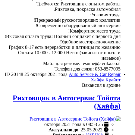
Требуются: Рихтовщик с опытом работы
Рихтовка, покраска автомобиля.
Условия труда:
Прекрасный русскоговорящих коллектив!
Современно оборудованный автосервис!
Комфортное место труда!
Высокая оплата труда! Полный соцпакет с первого дня!
Удобное месторасположение!
График 8-17 есть переработки и пятницы по желанию
Оплата 10.000 - 12.000 Нетто (зависит от опыта и
навыков)
Майл для резюме: resume@avrika.co.il
Телефон для связи: 053-8577095
ID 20148
25 октября 2021 года
Auto Service & Car Repair
Хайфа
Крайот
Вакансия в архиве
Рихтовщик в Автосервис Тойота
(Хайфа)
25 октября 2021 года в 08:53
Актуально до
: 25.05.2022