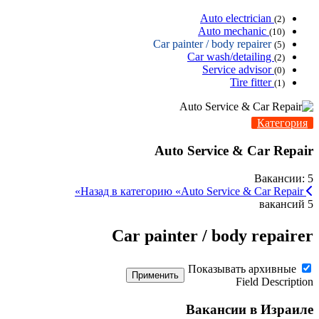
Auto electrician
(2)
Auto mechanic
(10)
Car painter / body repairer
(5)
Car wash/detailing
(2)
Service advisor
(0)
Tire fitter
(1)
Категория
Auto Service & Car Repair
Вакансии: 5
Назад в категорию «Auto Service & Car Repair»
5 вакансий
Car painter / body repairer
Показывать архивные
Применить
Field Description
Вакансии в Израиле