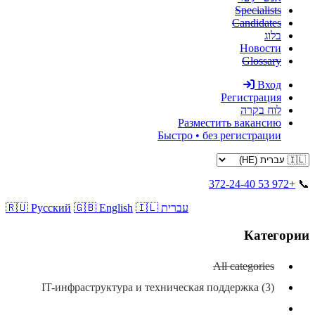
Specialists
Candidates
בלוג
Новости
Glossary
Вход
Регистрация
לוח בקרה
Разместить вакансию
Быстро • без регистрации
+972 53 372-24-40
📞
🇮🇱 עברית
🇬🇧 English
🇷🇺 Русский
Категории
All categories
IT-инфраструктура и техническая поддержка (3)
Автосервис и ремонт (23)