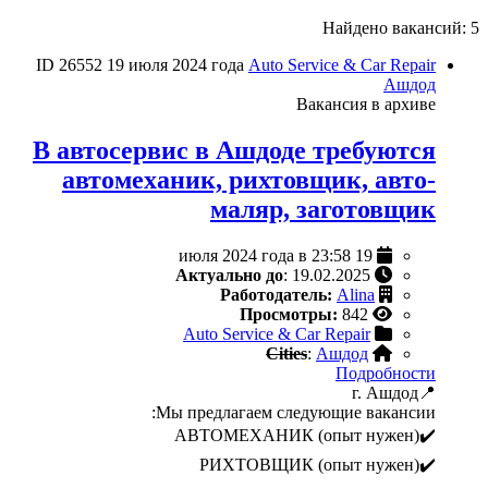
Найдено вакансий: 5
ID 26552
19 июля 2024 года
Auto Service & Car Repair
Ашдод
Вакансия в архиве
В автосервис в Ашдоде требуются
автомеханик, рихтовщик, авто-
маляр, заготовщик
19 июля 2024 года в 23:58
Актуально до
: 19.02.2025
Работодатель:
Alina
Просмотры:
842
Auto Service & Car Repair
Cities
:
Ашдод
Подробности
📍г. Ашдод
Мы предлагаем следующие вакансии:
✔️АВТОМЕХАНИК (опыт нужен)
✔️РИХТОВЩИК (опыт нужен)