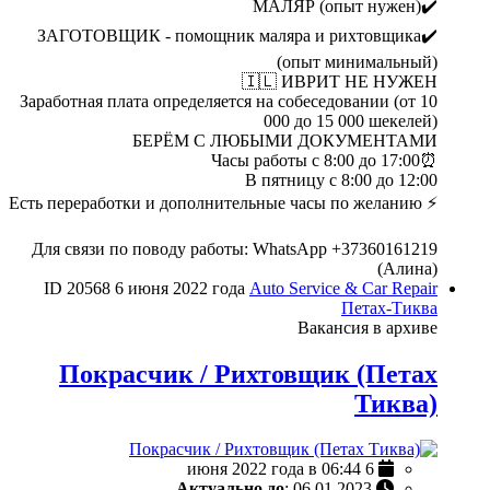
✔️МАЛЯР (опыт нужен)
✔️ЗАГОТОВЩИК - помощник маляра и рихтовщика
(опыт минимальный)
🇮🇱 ИВРИТ НЕ НУЖЕН
Заработная плата определяется на собеседовании (от 10
000 до 15 000 шекелей)
БЕРЁМ С ЛЮБЫМИ ДОКУМЕНТАМИ
⏰Часы работы с 8:00 до 17:00
В пятницу с 8:00 до 12:00
⚡️ Есть переработки и дополнительные часы по желанию
Для связи по поводу работы: WhatsApp +37360161219
(Алина)
ID 20568
6 июня 2022 года
Auto Service & Car Repair
Петах-Тиква
Вакансия в архиве
Покрасчик / Рихтовщик (Петах
Тиква)
6 июня 2022 года в 06:44
Актуально до
: 06.01.2023