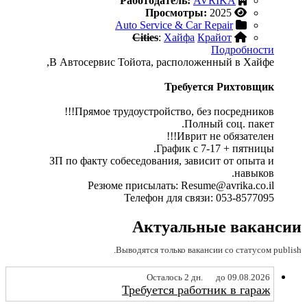
Работодатель:
AVRIKA
Просмотры:
2025
Auto Service & Car Repair
Cities
:
Хайфа
Крайот
Подробности
В Автосервис Тойота, расположенный в Хайфе,
Требуется Рихтовщик
Прямое трудоустройство, без посредников!!!
Полный соц. пакет.
Иврит не обязателен!!!
График с 7-17 + пятницы.
ЗП по факту собеседования, зависит от опыта и
навыков.
Резюме присылать: Resume@avrika.co.il
Телефон для связи: 053-8577095
Актуальные вакансии
Выводятся только вакансии со статусом publish.
Осталось 2 дн.
до 09.08.2026
Требуется работник в гараж