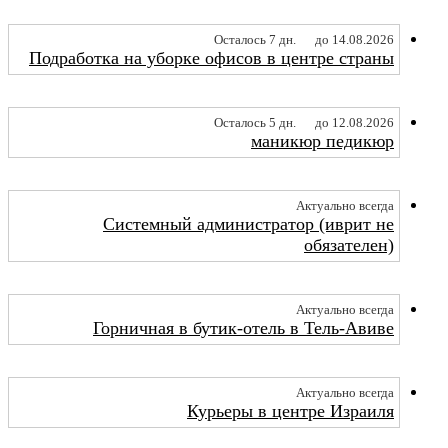
Осталось 7 дн.
до 14.08.2026
Подработка на уборке офисов в центре страны
Осталось 5 дн.
до 12.08.2026
маникюр педикюр
Актуально всегда
Системный администратор (иврит не
обязателен)
Актуально всегда
Горничная в бутик-отель в Тель-Авиве
Актуально всегда
Курьеры в центре Израиля