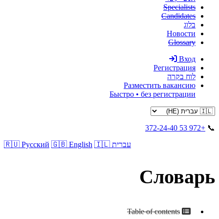
Specialists
Candidates
בלוג
Новости
Glossary
Вход
Регистрация
לוח בקרה
Разместить вакансию
Быстро • без регистрации
+972 53 372-24-40
📞
🇮🇱 עברית
🇬🇧 English
🇷🇺 Русский
Словарь
Table of contents