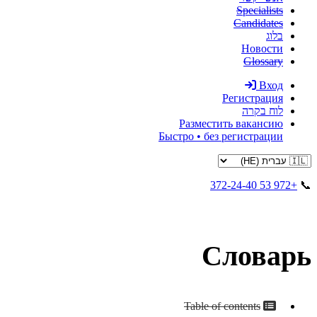
Specialists
Candidates
בלוג
Новости
Glossary
Вход
Регистрация
לוח בקרה
Разместить вакансию
Быстро • без регистрации
+972 53 372-24-40
📞
Словарь
Table of contents