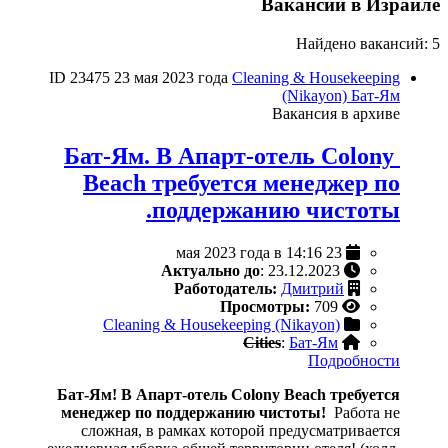
Вакансии в Израиле
Найдено вакансий: 5
ID 23475
23 мая 2023 года
Cleaning & Housekeeping
(Nikayon)
Бат-Ям
Вакансия в архиве
Бат-Ям. В Апарт-отель Colony
Beach требуется менеджер по
поддержанию чистоты.
23 мая 2023 года в 14:16
Актуально до
: 23.12.2023
Работодатель:
Дмитрий
Просмотры:
709
Cleaning & Housekeeping (Nikayon)
Cities
:
Бат-Ям
Подробности
Бат-Ям! В Апарт-отель Colony Beach требуется
менеджер по поддержанию чистоты!
Работа не
сложная, в рамках которой предусматривается