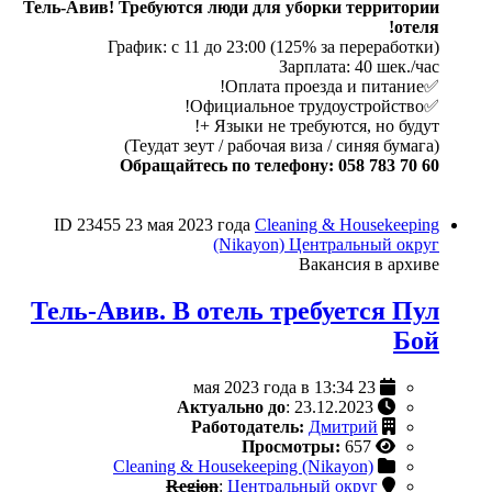
Тель-Авив! Требуются люди для уборки территории
отеля!
График: с 11 до 23:00 (125% за переработки)
Зарплата: 40 шек./час
✅Оплата проезда и питание!
✅Официальное трудоустройство!
Языки не требуются, но будут +!
(Теудат зеут / рабочая виза / синяя бумага)
Обращайтесь по телефону: 058 783 70 60
ID 23455
23 мая 2023 года
Cleaning & Housekeeping
(Nikayon)
Центральный округ
Вакансия в архиве
Тель-Авив. В отель требуется Пул
Бой
23 мая 2023 года в 13:34
Актуально до
: 23.12.2023
Работодатель:
Дмитрий
Просмотры:
657
Cleaning & Housekeeping (Nikayon)
Region
:
Центральный округ