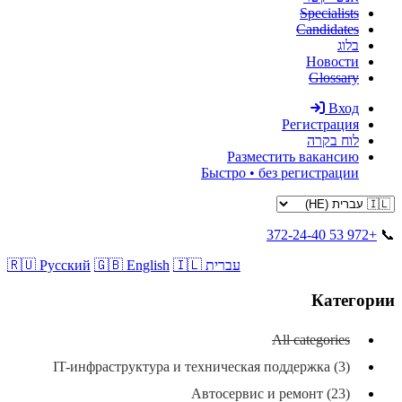
Specialists
Candidates
בלוג
Новости
Glossary
Вход
Регистрация
לוח בקרה
Разместить вакансию
Быстро • без регистрации
+972 53 372-24-40
📞
🇮🇱 עברית
🇬🇧 English
🇷🇺 Русский
Категории
All categories
IT-инфраструктура и техническая поддержка (3)
Автосервис и ремонт (23)