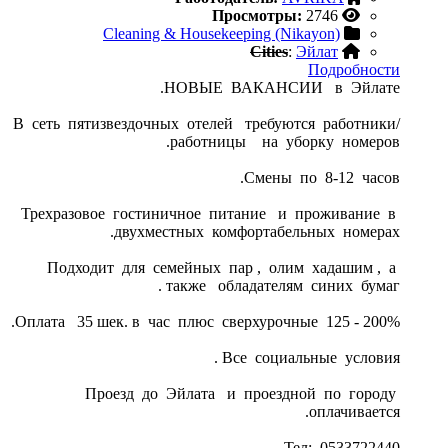
Просмотры:
2746
Cleaning & Housekeeping (Nikayon)
Cities
:
Эйлат
Подробности
НОВЫЕ ВАКАНСИИ в Эйлате.
В сеть пятизвездочных отелей требуются работники/
работницы на уборку номеров.
Смены по 8-12 часов.
Трехразовое гостиничное питание и проживание в
двухместных комфортабельных номерах.
Подходит для семейных пар , олим хадашим , а
также обладателям синих бумаг .
Оплата 35 шек. в час плюс сверхурочные 125 - 200%.
Все социальные условия .
Проезд до Эйлата и проездной по городу
оплачивается.
Тел: 0533722440