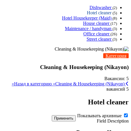
Dishwasher
(2)
Hotel cleaner
(5)
Hotel Housekeeper (Maid)
(8)
House cleaner
(17)
Maintenance / handyman
(3)
Office cleaner
(26)
Street cleaner
(3)
Категория
Cleaning & Housekeeping (Nikayon)
Вакансии: 5
Назад в категорию «Cleaning & Housekeeping (Nikayon)»
5 вакансий
Hotel cleaner
Показывать архивные
Применить
Field Description