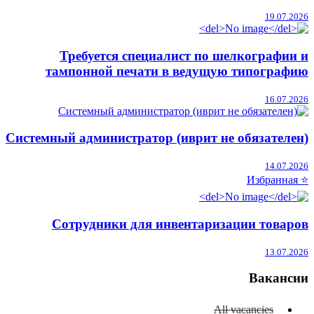
19.07.2026
Требуется специалист по шелкографии и
тампонной печати в ведущую типографию
16.07.2026
Системный администратор (иврит не обязателен)
14.07.2026
⭐ Избранная
Сотрудники для инвентаризации товаров
13.07.2026
Вакансии
All vacancies