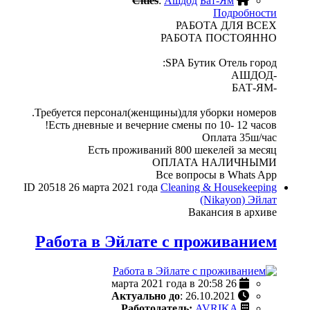
Cities
:
Ашдод
Бат-Ям
Подробности
РАБОТА ДЛЯ ВСЕХ
РАБОТА ПОСТОЯННО
SPA Бутик Отель город:
-АШДОД
-БАТ-ЯМ
Требуется персонал(женщины)для уборки номеров.
Есть дневные и вечерние смены по 10- 12 часов!
Оплата 35ш/час
Есть проживаний 800 шекелей за месяц
ОПЛАТА НАЛИЧНЫМИ
Все вопросы в Whats App
ID 20518
26 марта 2021 года
Cleaning & Housekeeping
(Nikayon)
Эйлат
Вакансия в архиве
Работа в Эйлате с проживанием
26 марта 2021 года в 20:58
Актуально до
: 26.10.2021
Работодатель:
AVRIKA