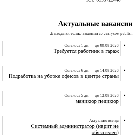
Актуальные вакансии
Выводятся только вакансии со статусом publish.
Осталось 1 дн.
до 09.08.2026
Требуется работник в гараж
Осталось 6 дн.
до 14.08.2026
Подработка на уборке офисов в центре страны
Осталось 5 дн.
до 12.08.2026
маникюр педикюр
Актуально всегда
Системный администратор (иврит не
обязателен)