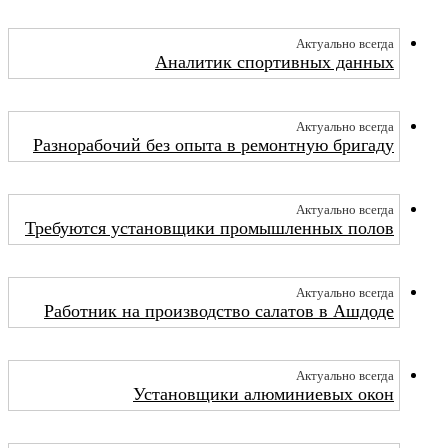
Актуально всегда
Аналитик спортивных данных
Актуально всегда
Разнорабочий без опыта в ремонтную бригаду
Актуально всегда
Требуются установщики промышленных полов
Актуально всегда
Работник на производство салатов в Ашдоде
Актуально всегда
Установщики алюминиевых окон