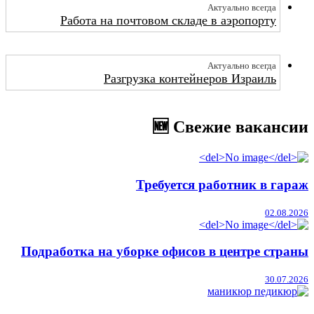
Актуально всегда
Работа на почтовом складе в аэропорту
Актуально всегда
Разгрузка контейнеров Израиль
🆕 Свежие вакансии
Требуется работник в гараж
02.08.2026
Подработка на уборке офисов в центре страны
30.07.2026