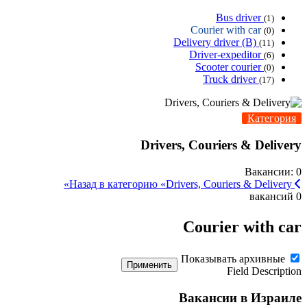
Bus driver
(1)
Courier with car
(0)
Delivery driver (B)
(11)
Driver-expeditor
(6)
Scooter courier
(0)
Truck driver
(17)
Категория
Drivers, Couriers & Delivery
Вакансии: 0
Назад в категорию «Drivers, Couriers & Delivery»
0 вакансий
Courier with car
Показывать архивные
Применить
Field Description
Вакансии в Израиле