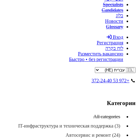
Specialists
Candidates
בלוג
Новости
Glossary
Вход
Регистрация
לוח בקרה
Разместить вакансию
Быстро • без регистрации
+972 53 372-24-40
📞
Категории
All categories
IT-инфраструктура и техническая поддержка (3)
Автосервис и ремонт (24)