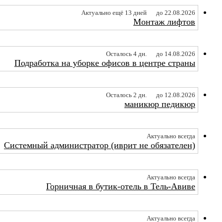
Актуально ещё 13 дней
до 22.08.2026
Монтаж лифтов
Осталось 4 дн.
до 14.08.2026
Подработка на уборке офисов в центре страны
Осталось 2 дн.
до 12.08.2026
маникюр педикюр
Актуально всегда
Системный администратор (иврит не обязателен)
Актуально всегда
Горничная в бутик-отель в Тель-Авиве
Актуально всегда