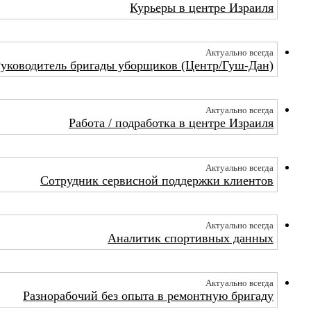
Курьеры в центре Израиля
Актуально всегда
уководитель бригады уборщиков (Центр/Гуш-Дан)
Актуально всегда
Работа / подработка в центре Израиля
Актуально всегда
Сотрудник сервисной поддержки клиентов
Актуально всегда
Аналитик спортивных данных
Актуально всегда
Разнорабочий без опыта в ремонтную бригаду