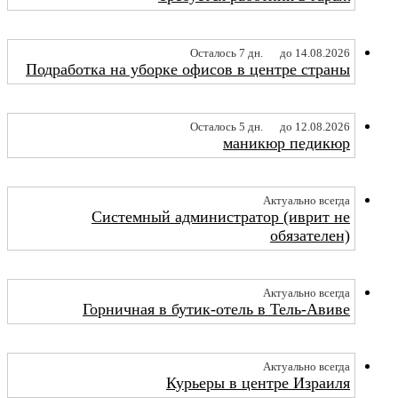
Осталось 7 дн.
до 14.08.2026
Подработка на уборке офисов в центре страны
Осталось 5 дн.
до 12.08.2026
маникюр педикюр
Актуально всегда
Системный администратор (иврит не
обязателен)
Актуально всегда
Горничная в бутик-отель в Тель-Авиве
Актуально всегда
Курьеры в центре Израиля