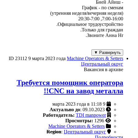
- Бней Айиш
График - по сменам
(утренняя неделя/вечерняя неделя)
7:00-16:00, 20:30-7:00
Официальное трудоустройство.
Только для граждан.
Звоните Анна Hr.
Развернуть ▼
ID 23112
9 марта 2023 года
Machine Operators & Setters
Центральный округ
Вакансия в архиве
Требуется помощник оператора
CNC на завод металла!!
9 марта 2023 года в 11:18
Актуально до
: 09.10.2023
Работодатель:
TDI manpower
Просмотры:
1296
Machine Operators & Setters
Region
:
Центральный округ
Подробности