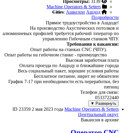
Просмотры:
3139
Machine Operators & Setters
Cities
:
Ашкелон
Ашдод
Подробности
Прямое трудоустройство в Ашдоде!
На производство Акустических потолков и
алюминиевых профилей требуется рабочий /оператор по
управлению Гибочным станком ЧПУ.
Требования к вакансии:
Опыт работы на станках CNC (ЧПУ).
Опыт работы на гибочном станке - преимущество
Высокая заработная плата
Оплата проезда по Ашдоду и ближайшие города
Весь социальный пакет, хорошие условия работы
Бесплатное питание, иврит не обязателен
График 7-17 при необходимости есть переработки, без
пятниц
Телефон для связи:
0533722440
Развернуть ▼
ID 23359
2 мая 2023 года
Machine Operators & Setters
Центральный округ
Вакансия в архиве
Оператор CNC