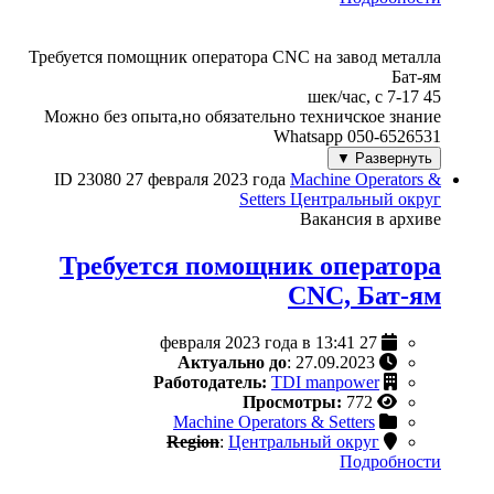
Требуется помощник оператора CNC на завод металла
Бат-ям
45 шек/час, с 7-17
Можно без опыта,но обязательно техничское знание
Whatsapp 050-6526531
Развернуть ▼
ID 23080
27 февраля 2023 года
Machine Operators &
Setters
Центральный округ
Вакансия в архиве
Требуется помощник оператора
CNC, Бат-ям
27 февраля 2023 года в 13:41
Актуально до
: 27.09.2023
Работодатель:
TDI manpower
Просмотры:
772
Machine Operators & Setters
Region
:
Центральный округ
Подробности