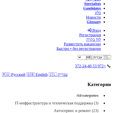
Specialists
Candidates
בלוג
Новости
Glossary
Вход
Регистрация
לוח בקרה
Разместить вакансию
Быстро • без регистрации
+972 53 372-24-40
📞
🇮🇱 עברית
🇬🇧 English
🇷🇺 Русский
Категории
All categories
IT-инфраструктура и техническая поддержка (3)
Автосервис и ремонт (23)