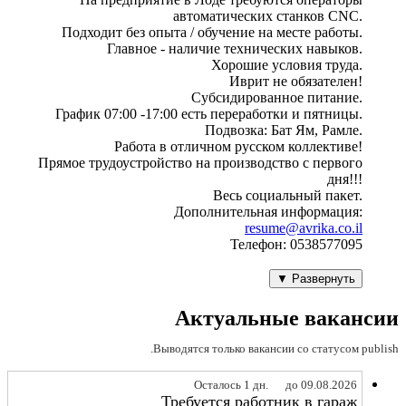
автоматических станков CNC.
Подходит без опыта / обучение на месте работы.
Главное - наличие технических навыков.
Хорошие условия труда.
Иврит не обязателен!
Субсидированное питание.
График 07:00 -17:00 есть переработки и пятницы.
Подвозка: Бат Ям, Рамле.
Работа в отличном русском коллективе!
Прямое трудоустройство на производство с первого
дня!!!
Весь социальный пакет.
Дополнительная информация:
resume@avrika.co.il
Телефон: 0538577095
Развернуть ▼
Актуальные вакансии
Выводятся только вакансии со статусом publish.
Осталось 1 дн.
до 09.08.2026
Требуется работник в гараж