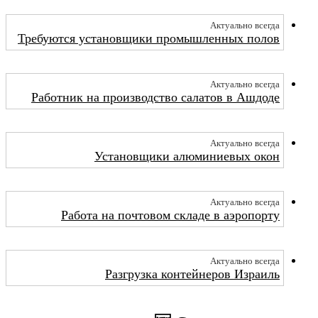
Актуально всегда
Требуются установщики промышленных полов
Актуально всегда
Работник на производство салатов в Ашдоде
Актуально всегда
Установщики алюминиевых окон
Актуально всегда
Работа на почтовом складе в аэропорту
Актуально всегда
Разгрузка контейнеров Израиль