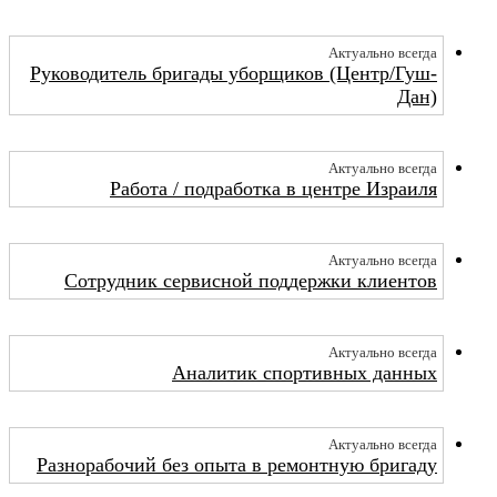
Актуально всегда
Руководитель бригады уборщиков (Центр/Гуш-
Дан)
Актуально всегда
Работа / подработка в центре Израиля
Актуально всегда
Сотрудник сервисной поддержки клиентов
Актуально всегда
Аналитик спортивных данных
Актуально всегда
Разнорабочий без опыта в ремонтную бригаду