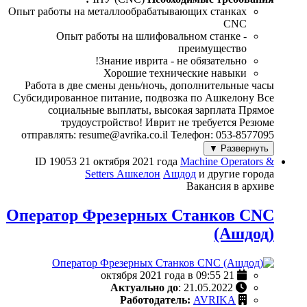
Опыт работы на металлообрабатывающих станках
CNC
Опыт работы на шлифовальном станке -
преимущество
Знание иврита - не обязательно!
Хорошие технические навыки
Работа в две смены день/ночь, дополнительные часы
Субсидированное питание, подвозка по Ашкелону Все
социальные выплаты, высокая зарплата Прямое
трудоустройство! Иврит не требуется Резюме
отправлять: resume@avrika.co.il Телефон: 053-8577095
Развернуть ▼
ID 19053
21 октября 2021 года
Machine Operators &
Setters
Ашкелон
Ашдод
и другие города
Вакансия в архиве
Оператор Фрезерных Станков CNC
(Ашдод)
21 октября 2021 года в 09:55
Актуально до
: 21.05.2022
Работодатель:
AVRIKA