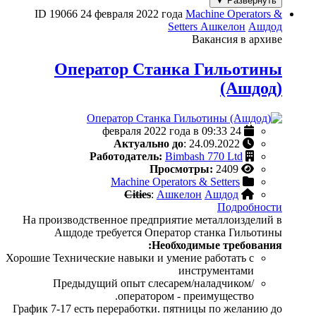
Развернуть ▼
ID 19066
24 февраля 2022 года
Machine Operators &
Setters
Ашкелон
Ашдод
Вакансия в архиве
Оператор Станка Гильотины
(Ашдод)
24 февраля 2022 года в 09:33
Актуально до
: 24.09.2022
Работодатель:
Bimbash 770 Ltd
Просмотры:
2409
Machine Operators & Setters
Cities
:
Ашкелон
Ашдод
Подробности
На производственное предприятие металлоизделий в
Ашдоде требуется Оператор станка Гильотины
Необходимые требования:
Хорошие Технические навыки и умение работать с
инструментами
Предыдущий опыт слесарем/наладчиком/
оператором - преимущество.
График 7-17 есть переработки. пятницы по желанию до