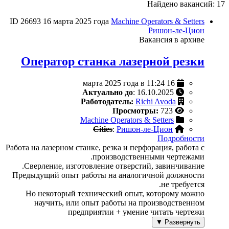
Найдено вакансий: 17
ID 26693
16 марта 2025 года
Machine Operators & Setters
Ришон-ле-Цион
Вакансия в архиве
Оператор станка лазерной резки
16 марта 2025 года в 11:24
Актуально до
: 16.10.2025
Работодатель:
Richi Avoda
Просмотры:
723
Machine Operators & Setters
Cities
:
Ришон-ле-Цион
Подробности
Работа на лазерном станке, резка и перфорация, работа с
производственными чертежами.
Сверление, изготовление отверстий, завинчивание.
Предыдущий опыт работы на аналогичной должности
не требуется.
Но некоторый технический опыт, которому можно
научить, или опыт работы на производственном
предприятии + умение читать чертежи
Развернуть ▼