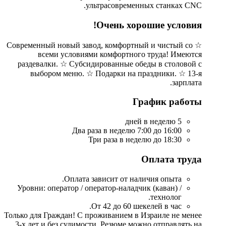
ультрасовременных станках CNC.
Очень хорошие условия!
☆ Современный новый завод, комфортный и чистый со
всеми условиями комфортного труда! Имеются
раздевалки. ☆ Субсидированные обеды в столовой с
выбором меню. ☆ Подарки на праздники. ☆ 13-я
зарплата.
График работы
5 дней в неделю
Два раза в неделю 7:00 до 16:00
Три раза в неделю до 18:30
Оплата труда
Оплата зависит от наличия опыта.
Уровни: оператор / оператор-наладчик (каван) /
технолог.
От 42 до 60 шекелей в час.
Только для Граждан! С проживанием в Израиле не менее
3-х лет и без судимости. Резюме можно отправлять на