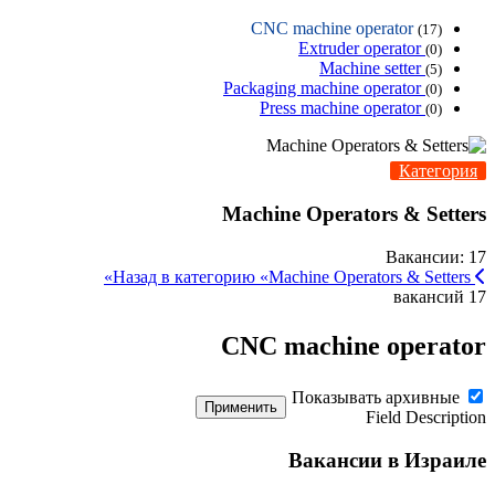
CNC machine operator
(17)
Extruder operator
(0)
Machine setter
(5)
Packaging machine operator
(0)
Press machine operator
(0)
Категория
Machine Operators & Setters
Вакансии: 17
Назад в категорию «Machine Operators & Setters»
17 вакансий
CNC machine operator
Показывать архивные
Применить
Field Description
Вакансии в Израиле