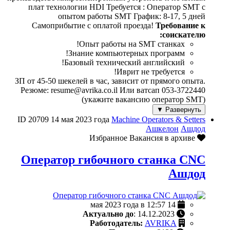
плат технологии HDI Требуется : Оператор SMT с
опытом работы SMT График: 8-17, 5 дней
Самоприбытие с оплатой проезда!
Требование к
соискателю:
Опыт работы на SMT станках!
Знание компьютерных программ!
Базовый технический английский!
Иврит не требуется!
ЗП от 45-50 шекелей в час, зависит от прямого опыта.
Резюме: resume@avrika.co.il Или ватсап 053-3722440
(укажите вакансию оператор SMT)
Развернуть ▼
ID 20709
14 мая 2023 года
Machine Operators & Setters
Ашкелон
Ашдод
Вакансия в архиве
Избранное
Оператор гибочного станка CNC
Ашдод
14 мая 2023 года в 12:57
Актуально до
: 14.12.2023
Работодатель:
AVRIKA