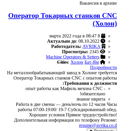
Вакансия в архиве
Оператор Токарных станков СNC
(Холон)
8 марта 2022 года в 08:47
Актуально до
: 08.10.2022
Работодатель:
AVRIKA
Просмотры:
2345
Machine Operators & Setters
Cities
:
Холон
Бат-Ям
Подробности
На металлообрабатывающий завод в Холоне требуется
Оператор Токарных станков CNC с опытом работы
Требования к должности:
опыт работы как Мафиль мехона CNC -
обязательно!
знание иврита
Работа в две смены — день/ночь по 12 часов Часы
работы 07:00-19:00/ 19-7 Субсидированный обед.
Хорошие условия Прямое трудоустройство!
Дополнительная информация по телефону Резюме:
resume@avrika.co.il