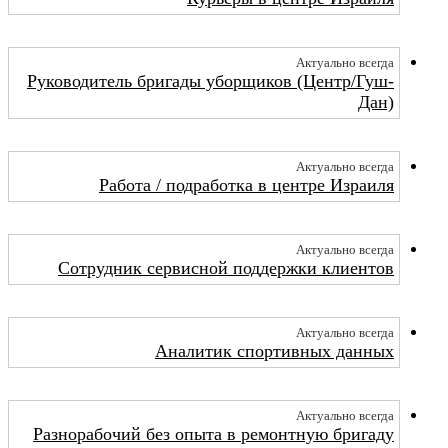
Актуально всегда
Руководитель бригады уборщиков (Центр/Гуш-
Дан)
Актуально всегда
Работа / подработка в центре Израиля
Актуально всегда
Сотрудник сервисной поддержки клиентов
Актуально всегда
Аналитик спортивных данных
Актуально всегда
Разнорабочий без опыта в ремонтную бригаду