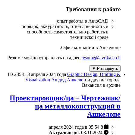
Требования к работе
опыт работы в AutoCAD
порядок, аккуратность, ответственность и
способность самостоятельно работать в
технической среде
Офис компании в Ашкелоне.
Резюме можно отправлять на адрес
resume@avrika.co.il
Развернуть ▼
ID 23531
8 апреля 2024 года
Graphic Design, Drafting &
Visualization
Ашдод
Ашкелон
и другие города
Вакансия в архиве
Проектировщик/ца – Чертежник/
ца металлоконструкций в
Ашкелоне
8 апреля 2024 года в 05:54
Актуально до
: 08.11.2024