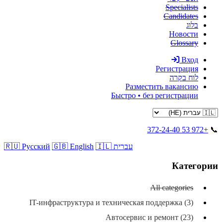
Specialists
Candidates
בלוג
Новости
Glossary
Вход
Регистрация
לוח בקרה
Разместить вакансию
Быстро • без регистрации
+972 53 372-24-40
📞
🇮🇱 עברית
🇬🇧 English
🇷🇺 Русский
Категории
All categories
IT-инфраструктура и техническая поддержка (3)
Автосервис и ремонт (23)