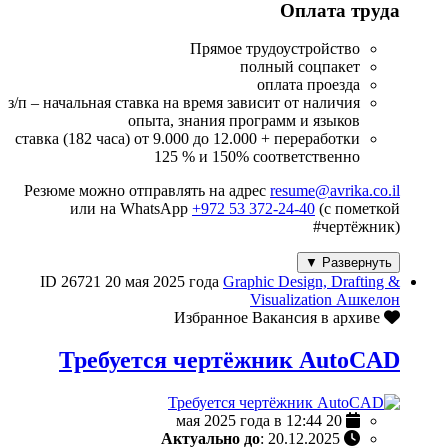
Оплата труда
Прямое трудоустройство
полный соцпакет
оплата проезда
з/п – начальная ставка на время зависит от наличия
опыта, знания программ и языков
ставка (182 часа) от 9.000 до 12.000 + переработки
125 % и 150% соответственно
Резюме можно отправлять на адрес
resume@avrika.co.il
или на WhatsApp
+972 53 372-24-40
(с пометкой
#чертёжник)
Развернуть ▼
ID 26721
20 мая 2025 года
Graphic Design, Drafting &
Visualization
Ашкелон
Вакансия в архиве
Избранное
Требуется чертёжник AutoCAD
20 мая 2025 года в 12:44
Актуально до
: 20.12.2025