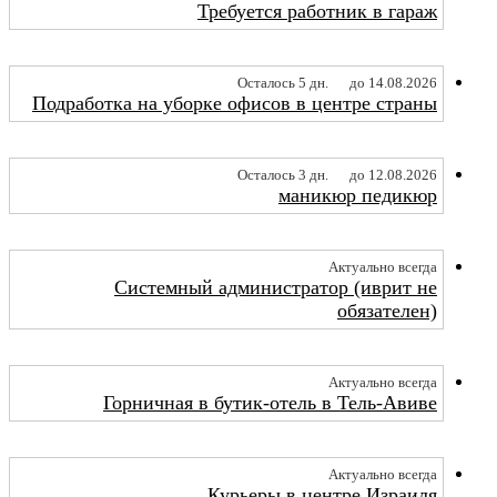
Требуется работник в гараж
Осталось 5 дн.
до 14.08.2026
Подработка на уборке офисов в центре страны
Осталось 3 дн.
до 12.08.2026
маникюр педикюр
Актуально всегда
Системный администратор (иврит не
обязателен)
Актуально всегда
Горничная в бутик-отель в Тель-Авиве
Актуально всегда
Курьеры в центре Израиля