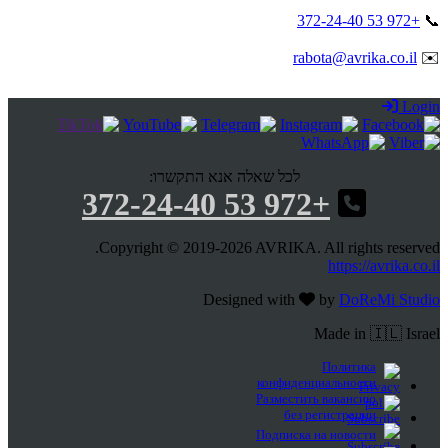
+972 53 372-24-40
📞
rabota@avrika.co.il
✉️
Login
לכל שאלה אנא התקשרו:
+972 53 372-24-40
Copyright © 2019-2026 AVRIKA. All rights reserved.
https://avrika.co.il
Designed with
by
DoReMi Studio
Made in 🇮🇱 Israel
Политика
конфиденциальности
Разместить вакансию
без регистрации
Подписка на новости