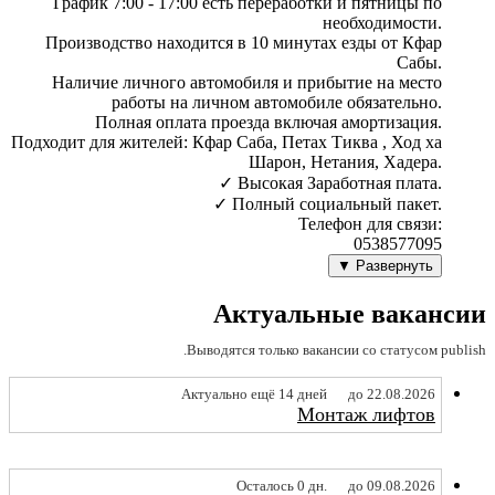
График 7:00 - 17:00 есть переработки и пятницы по
необходимости.
Производство находится в 10 минутах езды от Кфар
Сабы.
Наличие личного автомобиля и прибытие на место
работы на личном автомобиле обязательно.
Полная оплата проезда включая амортизация.
Подходит для жителей: Кфар Саба, Петах Тиква , Ход ха
Шарон, Нетания, Хадера.
✓ Высокая Заработная плата.
✓ Полный социальный пакет.
Телефон для связи:
0538577095
Развернуть ▼
Актуальные вакансии
Выводятся только вакансии со статусом publish.
Актуально ещё 14 дней
до 22.08.2026
Монтаж лифтов
Осталось 0 дн.
до 09.08.2026